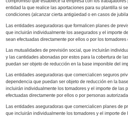
compromiso que establece la empresa con los trabajadores
entidad la que realice las aportaciones para su plantilla si s
condiciones (alcanzar cierta antigüedad o en casos de jubila
Las entidades aseguradoras que formalicen planes de previs
que incluirán individualmente los asegurados y el importe de
sean efectuadas directamente por ellos o por los tomadores 
Las mutualidades de previsión social
, que incluirán individ
y las cantidades abonadas por estos para la cobertura de la
puedan ser objeto de reducción en la base imponible del im
Las entidades aseguradoras que comercialicen seguros pri
dependencia
que puedan ser objeto de reducción en la base
incluirán individualmente los tomadores y el importe de las 
efectuadas directamente por ellos o por personas autorizada
Las entidades aseguradoras que comercialicen planes de p
que incluirán individualmente los tomadores y el importe de 