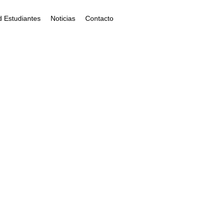
 Estudiantes
Noticias
Contacto
? Conoce
 345 para