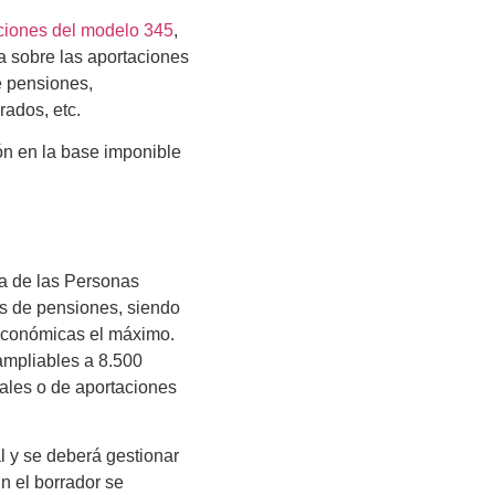
ciones del modelo 345
,
a sobre las aportaciones
e pensiones,
rados, etc.
ón en la base imponible
ta de las Personas
es de pensiones, siendo
 económicas el máximo.
ampliables a 8.500
iales o de aportaciones
l y se deberá gestionar
En el borrador se