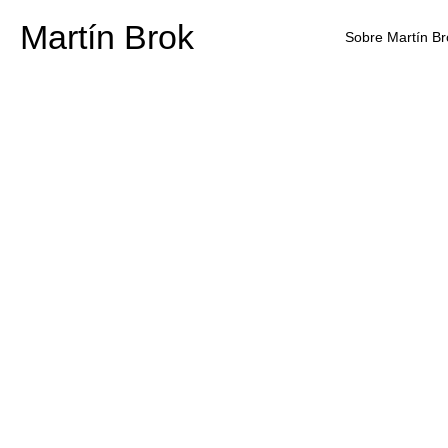
Martín Brok
Sobre Martín Br
¿Tienes un pl
las actualizac