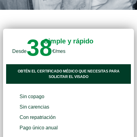
38
Simple y rápido
Desde
€/mes
OBTÉN EL CERTIFICADO MÉDICO QUE NECESITAS PARA
SOLICITAR EL VISADO
Sin copago
Sin carencias
Con repatriación
Pago único anual