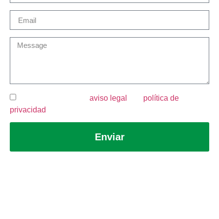
He leído y acepto el
aviso legal
y la
política de
privacidad
.
Enviar
Aviso legal
Política de privacidad
Política de cookies