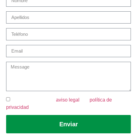
He leído y acepto el
aviso legal
y la
política de
privacidad
.
Enviar