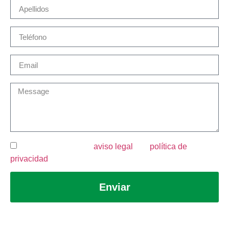
He leído y acepto el
aviso legal
y la
política de
privacidad
.
Enviar