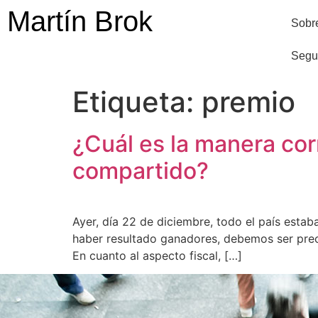
Martín Brok
Sobre
Segu
Etiqueta:
premio
¿Cuál es la manera corr
compartido?
Ayer, día 22 de diciembre, todo el país esta
haber resultado ganadores, debemos ser prec
En cuanto al aspecto fiscal, […]