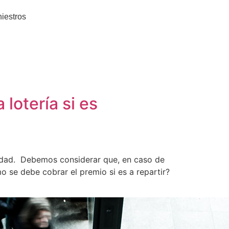
niestros
lotería si es
avidad. Debemos considerar que, en caso de
se debe cobrar el premio si es a repartir?