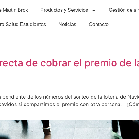
 Martín Brok
Productos y Servicios
Gestión de si
ro Salud Estudiantes
Noticias
Contacto
ecta de cobrar el premio de la 
ba pendiente de los números del sorteo de la lotería de N
avidos si compartimos el premio con otra persona. ¿Cómo 