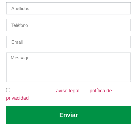
He leído y acepto el
aviso legal
y la
política de
privacidad
.
Enviar