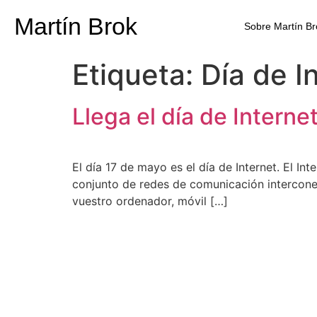
Martín Brok
Sobre Martín Br
Etiqueta:
Día de I
Llega el día de Interne
El día 17 de mayo es el día de Internet. El In
conjunto de redes de comunicación interconec
vuestro ordenador, móvil […]
Martín Brok