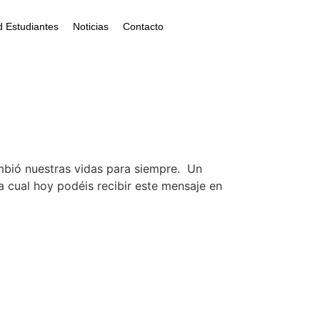
 Estudiantes
Noticias
Contacto
 cambió nuestras vidas para siempre. Un
 cual hoy podéis recibir este mensaje en
acta con Martín Brok