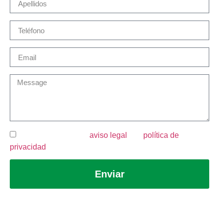
He leído y acepto el
aviso legal
y la
política de
privacidad
.
Enviar