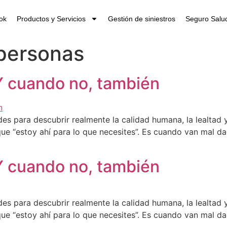
ok
Productos y Servicios
Gestión de siniestros
Seguro Salud
personas
Y cuando no, también
es para descubrir realmente la calidad humana, la lealtad 
 que “estoy ahí para lo que necesites”. Es cuando van mal 
Y cuando no, también
es para descubrir realmente la calidad humana, la lealtad 
 que “estoy ahí para lo que necesites”. Es cuando van mal 