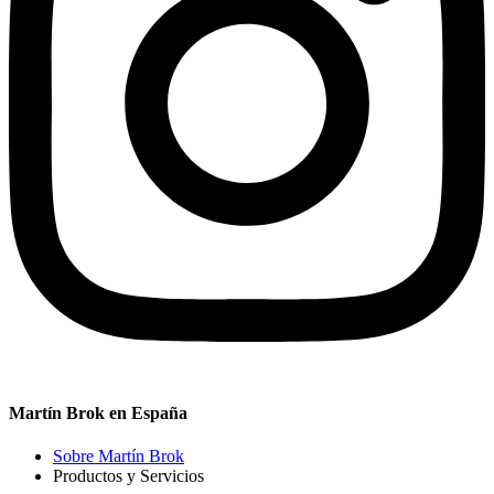
Martín Brok en España
Sobre Martín Brok
Productos y Servicios