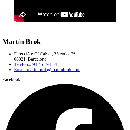
Martín Brok
Dirección: C/ Calvet, 33 entlo. 3ª
08021, Barcelona
Teléfono: 93 451 94 54
Email: martinbrok@martinbrok.com
Facebook