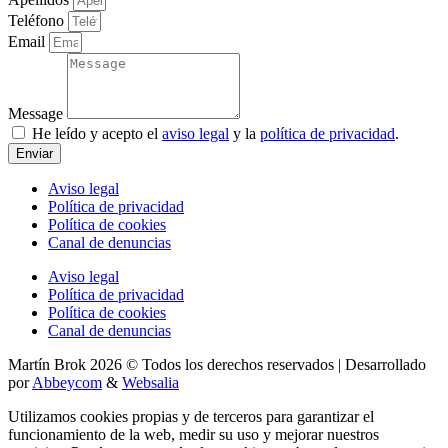
Teléfono
Email
Message
He leído y acepto el
aviso legal
y la
política de privacidad
.
Enviar
Aviso legal
Política de privacidad
Política de cookies
Canal de denuncias
Aviso legal
Política de privacidad
Política de cookies
Canal de denuncias
Martín Brok 2026 © Todos los derechos reservados | Desarrollado
por
Abbeycom
&
Websalia
Utilizamos cookies propias y de terceros para garantizar el
funcionamiento de la web, medir su uso y mejorar nuestros