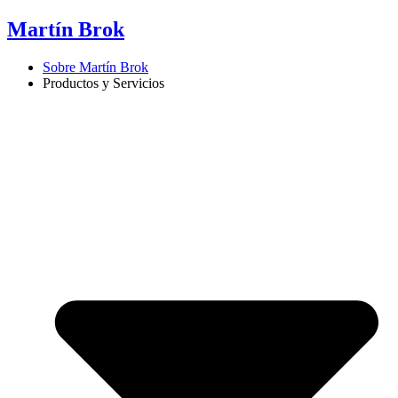
Ir
Martín Brok
al
contenido
Sobre Martín Brok
Productos y Servicios