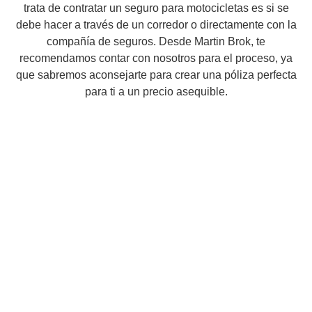
trata de contratar un seguro para motocicletas es si se
debe hacer a través de un corredor o directamente con la
compañía de seguros. Desde Martin Brok, te
recomendamos contar con nosotros para el proceso, ya
que sabremos aconsejarte para crear una póliza perfecta
para ti a un precio asequible.
Martín Brok
Dirección: C/ Calvet, 33 entlo. 3ª