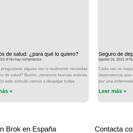
s de salud: ¿para qué lo quiero?
Seguro de de
2023
No hay comentarios
agosto 16, 2022
No
 preguntado alguna vez si realmente necesitas
Cada vez es mayor
ro de salud? Bueno, ¡tenemos buenas noticias
dependencia que e
 En este artículo vamos a despejar todas
por una enfermeda
más »
Leer más »
ín Brok en España
Contacta co