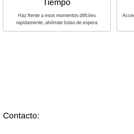
Tiempo
Haz frente a esos momentos difíciles
Acced
rapidamente, ahórrate listas de espera
Contacto: