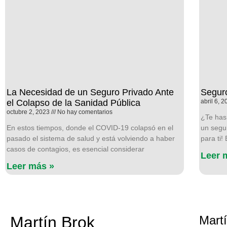
La Necesidad de un Seguro Privado Ante
Seguro
el Colapso de la Sanidad Pública
abril 6, 
octubre 2, 2023
No hay comentarios
¿Te has
En estos tiempos, donde el COVID-19 colapsó en el
un segu
pasado el sistema de salud y está volviendo a haber
para ti!
casos de contagios, es esencial considerar
Leer 
Leer más »
Martín Brok
Mart