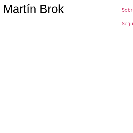
Martín Brok
Sobr
Segu
Seg