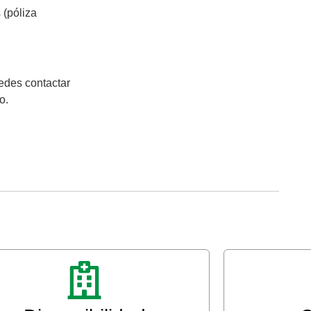
 (póliza
edes contactar
o.