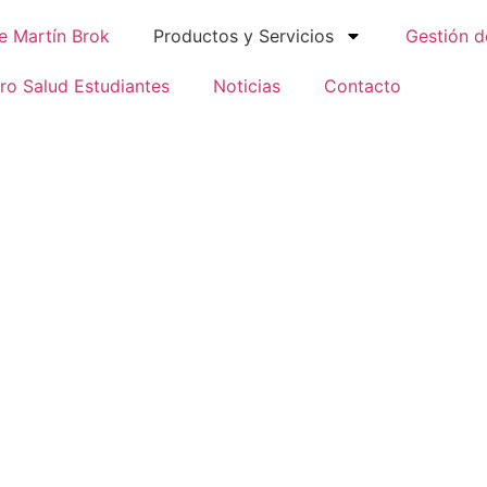
e Martín Brok
Productos y Servicios
Gestión d
ro Salud Estudiantes
Noticias
Contacto
uro de Salu