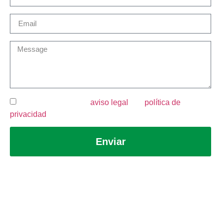
He leído y acepto el
aviso legal
y la
política de
privacidad
.
Enviar
Aviso legal
Política de privacidad
Política de cookies