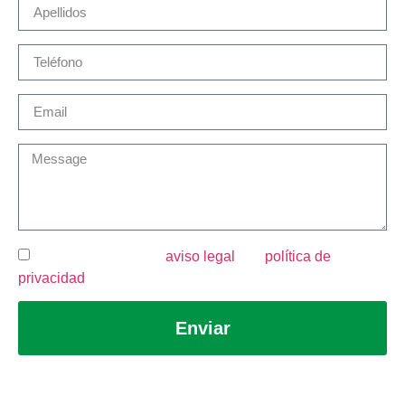
He leído y acepto el
aviso legal
y la
política de
privacidad
.
Enviar