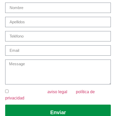
He leído y acepto el
aviso legal
y la
política de
privacidad
.
Enviar