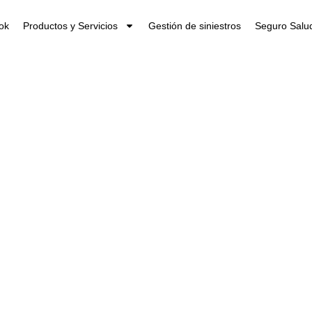
ok
Productos y Servicios
Gestión de siniestros
Seguro Salud
quidar tu hipote