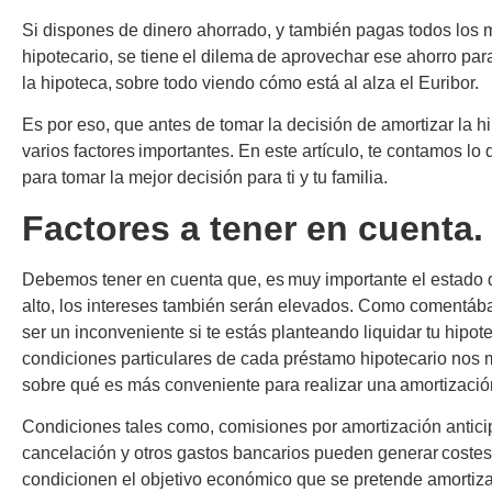
Si dispones de dinero ahorrado, y también pagas todos los
hipotecario, se tiene el dilema de aprovechar ese ahorro par
la hipoteca, sobre todo viendo cómo está al alza el Euribor.
Es por eso, que antes de tomar la decisión de amortizar la h
varios factores importantes. En este artículo, te contamos lo
para tomar la mejor decisión para ti y tu familia.
Factores a tener en cuenta
Debemos tener en cuenta que, es muy importante el estado de
alto, los intereses también serán elevados. Como comentáb
ser un inconveniente si te estás planteando liquidar tu hipot
condiciones particulares de cada préstamo hipotecario nos
sobre qué es más conveniente para realizar una amortización
Condiciones tales como, comisiones por amortización antici
cancelación y otros gastos bancarios pueden generar costes
condicionen el objetivo económico que se pretende amortiza