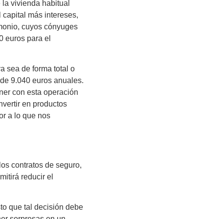
 la vivienda habitual
 capital más intereses,
rimonio, cuyos cónyuges
0 euros para el
a sea de forma total o
e de 9.040 euros anuales.
ner con esta operación
nvertir en productos
or a lo que nos
los contratos de seguro,
itirá reducir el
to que tal decisión debe
ner sorpresas en un