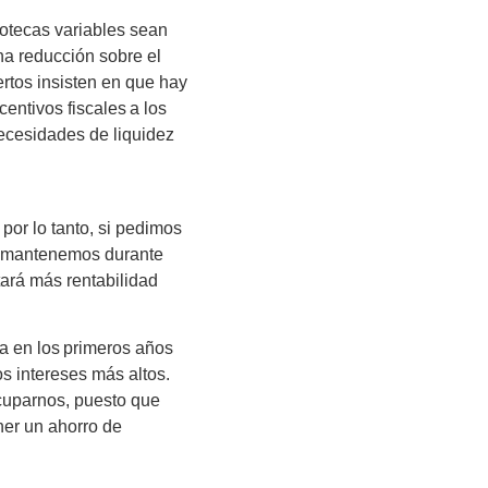
potecas variables sean
na reducción sobre el
ertos insisten en que hay
entivos fiscales a los
ecesidades de liquidez
por lo tanto, si pedimos
la mantenemos durante
tará más rentabilidad
ca en los primeros años
s intereses más altos.
cuparnos, puesto que
ner un ahorro de