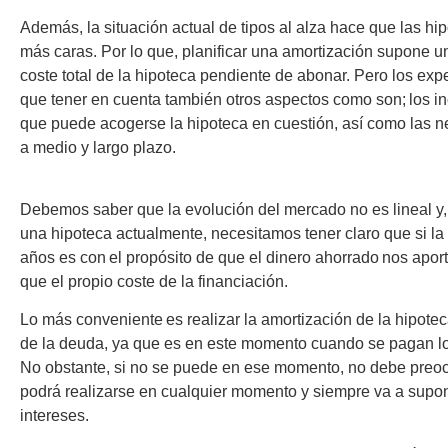
Además, la situación actual de tipos al alza hace que las hi
más caras. Por lo que, planificar una amortización supone u
coste total de la hipoteca pendiente de abonar. Pero los exp
que tener en cuenta también otros aspectos como son; los inc
que puede acogerse la hipoteca en cuestión, así como las n
a medio y largo plazo.
Debemos saber que la evolución del mercado no es lineal y, 
una hipoteca actualmente, necesitamos tener claro que si 
años es con el propósito de que el dinero ahorrado nos apor
que el propio coste de la financiación.
Lo más conveniente es realizar la amortización de la hipote
de la deuda, ya que es en este momento cuando se pagan lo
No obstante, si no se puede en ese momento, no debe preo
podrá realizarse en cualquier momento y siempre va a supo
intereses.