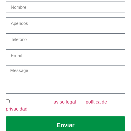
He leído y acepto el
aviso legal
y la
política de
privacidad
.
Enviar