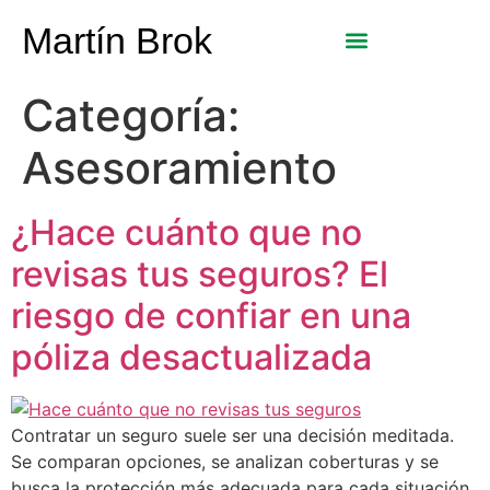
Martín Brok
Categoría:
Asesoramiento
¿Hace cuánto que no
revisas tus seguros? El
riesgo de confiar en una
póliza desactualizada
Contratar un seguro suele ser una decisión meditada.
Se comparan opciones, se analizan coberturas y se
busca la protección más adecuada para cada situación.